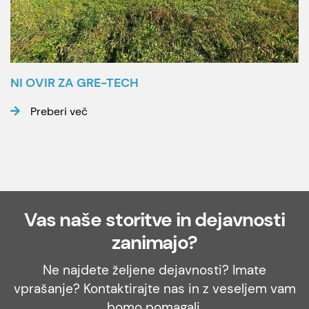
NI OVIR ZA GRE-TECH
Preberi več
Vas naše storitve in dejavnosti
zanimajo?
Ne najdete željene dejavnosti? Imate
vprašanje? Kontaktirajte nas in z veseljem vam
bomo pomagali.