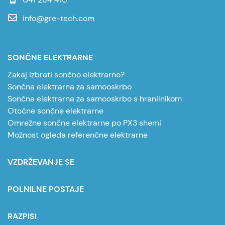
info@gre-tech.com
SONČNE ELEKTRARNE
Zakaj izbrati sončno elektrarno?
Sončna elektrarna za samooskrbo
Sončna elektrarna za samooskrbo s hranilnikom
Otočne sončne elektrarne
Omrežne sončne elektrarne po PX3 shemi
Možnost ogleda referenčne elektrarne
VZDRŽEVANJE SE
POLNILNE POSTAJE
RAZPISI