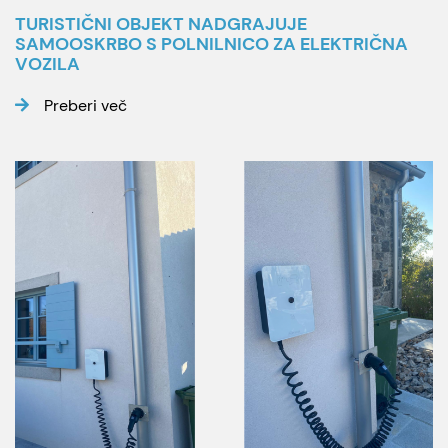
TURISTIČNI OBJEKT NADGRAJUJE
SAMOOSKRBO S POLNILNICO ZA ELEKTRIČNA
VOZILA
Preberi več