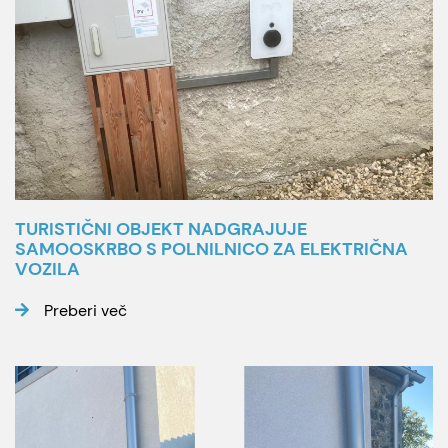
TURISTIČNI OBJEKT NADGRAJUJE
SAMOOSKRBO S POLNILNICO ZA ELEKTRIČNA
VOZILA
Preberi več