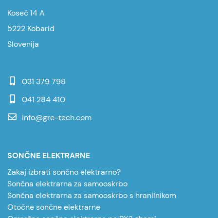
Koseč 14 A
5222 Kobarid
Slovenija
031 379 798
041 284 410
info@gre-tech.com
SONČNE ELEKTRARNE
Zakaj izbrati sončno elektrarno?
Sončna elektrarna za samooskrbo
Sončna elektrarna za samooskrbo s hranilnikom
Otočne sončne elektrarne