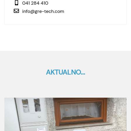
041 284 410
info@gre-tech.com
AKTUALNO...