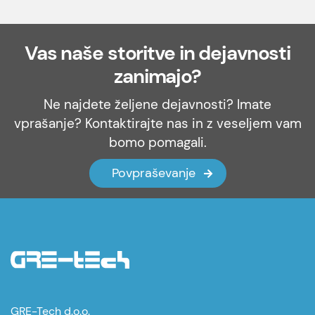
Vas naše storitve in dejavnosti
zanimajo?
Ne najdete željene dejavnosti? Imate
vprašanje? Kontaktirajte nas in z veseljem vam
bomo pomagali.
Povpraševanje
GRE-Tech d.o.o.