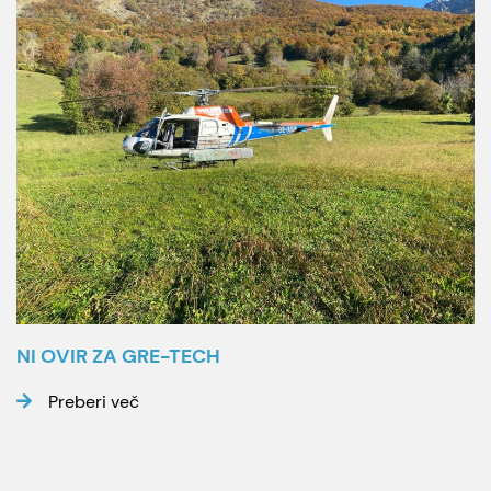
NI OVIR ZA GRE-TECH
Preberi več