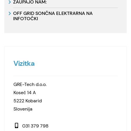
ZAUPAJO NAM:
OFF GRID SONČNA ELEKTRARNA NA
INFOTOČKI
Vizitka
GRE-Tech d.o.o.
Koseč 14 A
5222 Kobarid
Slovenija
031 379 798