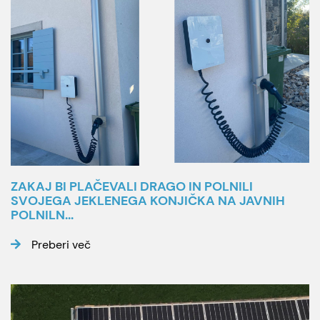
ZAKAJ BI PLAČEVALI DRAGO IN POLNILI
SVOJEGA JEKLENEGA KONJIČKA NA JAVNIH
POLNILN...
Preberi več